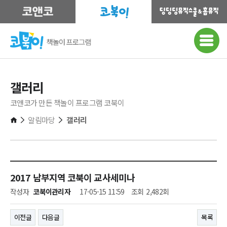
갤러리
코앤코가 만든 책놀이 프로그램 코북이
알림마당
갤러리
2017 남부지역 코북이 교사세미나
작성자
코북이관리자
17-05-15 11:59
조회
2,482회
이전글
다음글
목록